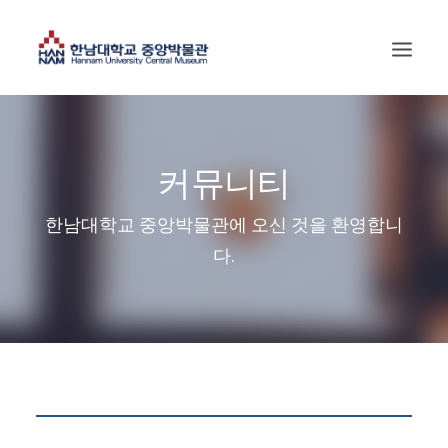
커뮤니티
한남대학교 중앙박물관에 오신 것을 환영합니
다.