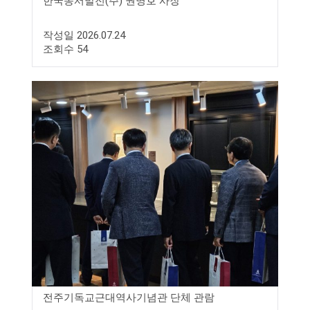
한국동서발전(주) 권명호 사장
작성일 2026.07.24
조회수 54
전주기독교근대역사기념관 단체 관람