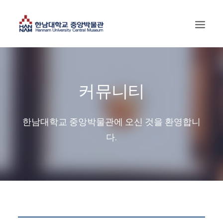
커뮤니티
한남대학교 중앙박물관에 오신 것을 환영합니
다.