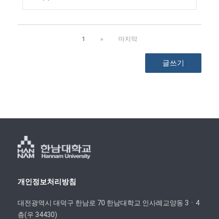
1
»
마지막
글쓰기
개인정보처리방침
대전광역시 대덕구 한남로 70 한남대학교 인사례교양동 3ㆍ4
층(우 34430)