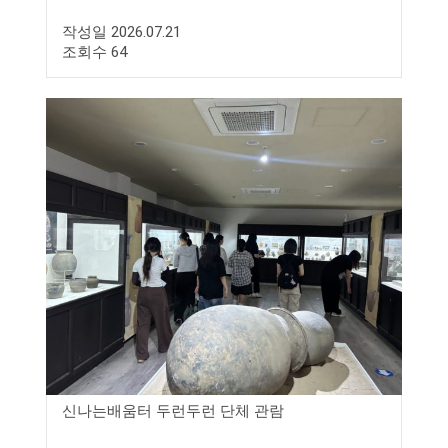
작성일 2026.07.21
조회수 64
신나는배움터 두런두런 단체 관람