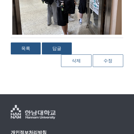
목록
답글
삭제
수정
개인정보처리방침