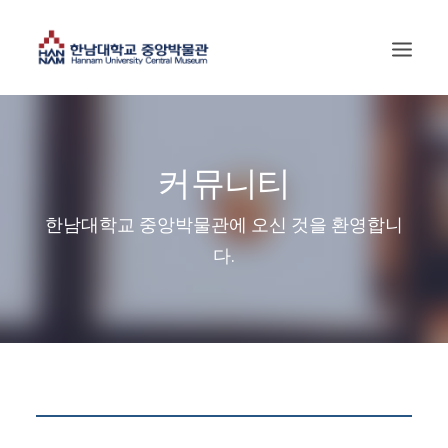
커뮤니티
한남대학교 중앙박물관에 오신 것을 환영합니
다.