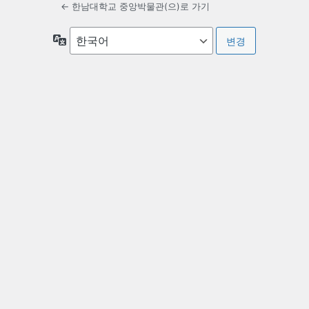
← 한남대학교 중앙박물관(으)로 가기
언
어