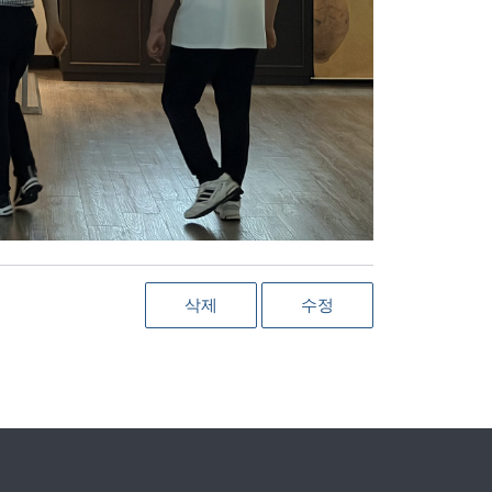
삭제
수정