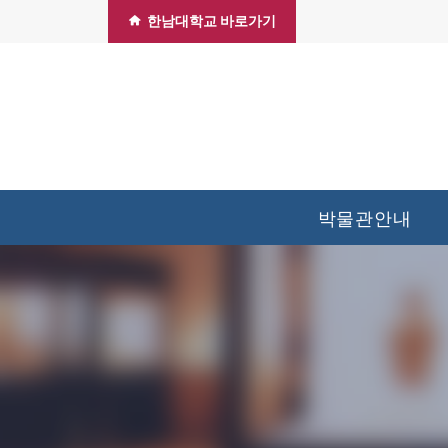
한남대학교 바로가기
박물관안내