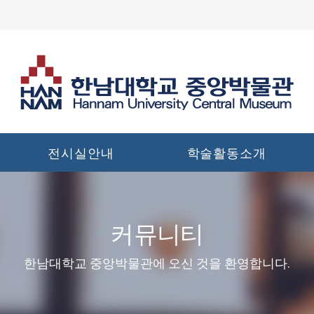
전시실안내
학술활동소개
커뮤니티
한남대학교 중앙박물관에 오신 것을 환영합니다.