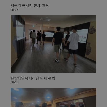
세종·대구시민 단체 관람
08-05
한밭제일복지재단 단체 관람
08-05