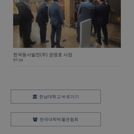
한국동서발전(주) 권명호 사장
07-24
한남대학교 바로가기
한국대학박물관협회