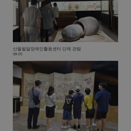
산들발달장애인활동센터 단체 관람
08-05