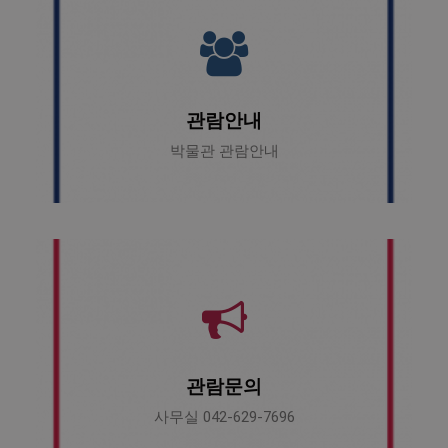
관람안내
박물관 관람안내
관람문의
사무실 042-629-7696