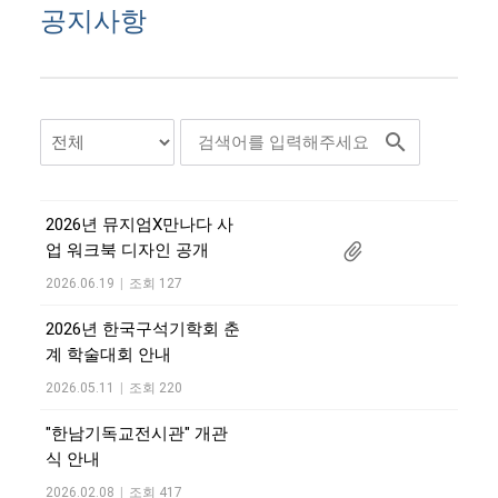
공지사항
2026년 뮤지엄X만나다 사
업 워크북 디자인 공개
2026.06.19
|
조회 127
2026년 한국구석기학회 춘
계 학술대회 안내
2026.05.11
|
조회 220
"한남기독교전시관" 개관
식 안내
2026.02.08
|
조회 417