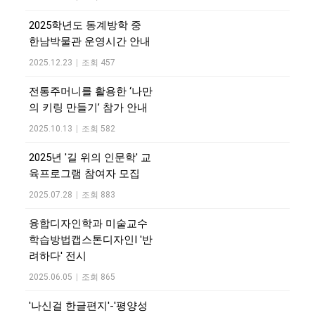
2025학년도 동계방학 중
한남박물관 운영시간 안내
2025.12.23
|
조회 457
전통주머니를 활용한 ‘나만
의 키링 만들기’ 참가 안내
2025.10.13
|
조회 582
2025년 '길 위의 인문학' 교
육프로그램 참여자 모집
2025.07.28
|
조회 883
융합디자인학과 미술교수
학습방법캡스톤디자인I '반
려하다' 전시
2025.06.05
|
조회 865
'나신걸 한글편지'-'평양성