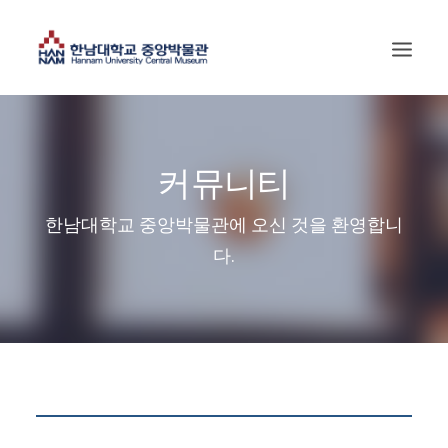
커뮤니티
한남대학교 중앙박물관에 오신 것을 환영합니
다.