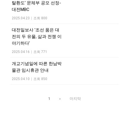
탈환도' 문체부 공모 선정-
대전MBC
2025.04.23
|
조회 800
대전일보사 '조선 품은 대
전의 두 유물, 삶과 전쟁 이
야기하다'
2025.04.16
|
조회 771
개교기념일에 따른 한남박
물관 임시휴관 안내
2025.04.10
|
조회 850
1
»
마지막